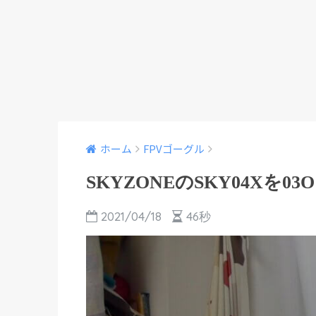
ホーム
FPVゴーグル
SKYZONEのSKY04Xを
2021/04/18
46秒