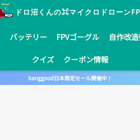
ドロ沼くんの⌘マイクロドローンFP
ポ
バッテリー
FPVゴーグル
自作改造
クイズ
クーポン情報
banggood日本限定セール開催中！