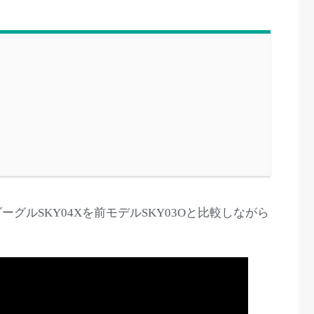
ゴーグルSKY04Xを前モデルSKY03Oと比較しながら