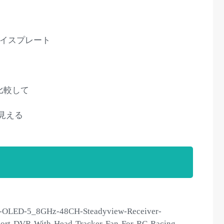
ェイスプレート
と比較して
も見える
-OLED-5_8GHz-48CH-Steadyview-Receiver-
rt-DVR-With-Head-Tracker-Fan-For-RC-Racing-