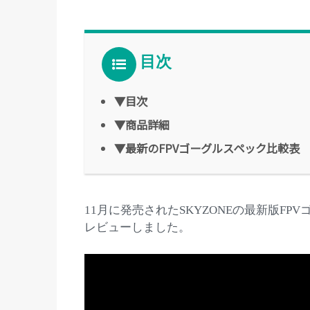
目次
▼目次
▼商品詳細
▼最新のFPVゴーグルスペック比較表
11月に発売されたSKYZONEの最新版FPV
レビューしました。