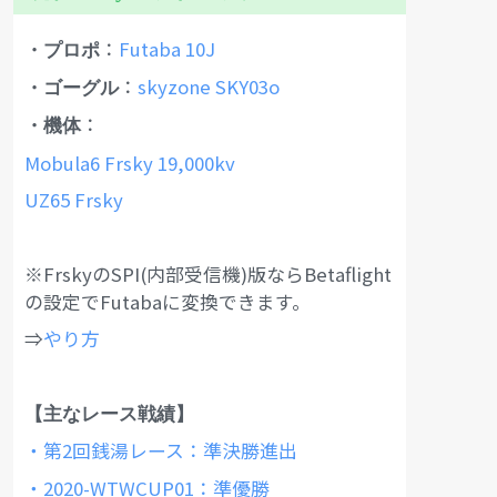
：
Futaba 10J
・プロポ
：
skyzone SKY03o
・ゴーグル
：
・機体
Mobula6 Frsky 19,000kv
UZ65 Frsky
※FrskyのSPI(内部受信機)版ならBetaflight
の設定でFutabaに変換できます。
⇒
やり方
【主なレース戦績】
・第2回銭湯レース：準決勝進出
・2020-WTWCUP01：準優勝