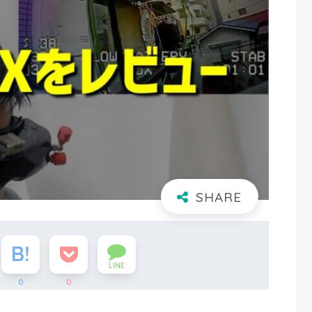
LINE
0
0