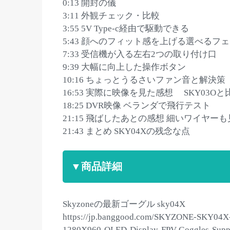
0:13 開封の儀
3:11 外観チェック・比較
3:55 5V Type-c経由で駆動できる
5:43 顔へのフィット感を上げる選べるフ
7:33 受信機が入る左右2つの取り付け口
9:39 大幅に向上した操作ボタン
10:16 ちょっとうるさいファン音と解決策
16:53 実際に映像を見た感想 SKY03O
18:25 DVR映像 ベランダで飛行テスト
21:15 飛ばしたあとの感想 細いワイヤー
21:43 まとめ SKY04Xの残念な点
▼商品詳細
Skyzoneの最新ゴーグル sky04X
https://jp.banggood.com/SKYZONE-SKY04X
1280X960-OLED-Display-FPV-Goggles-Suppo